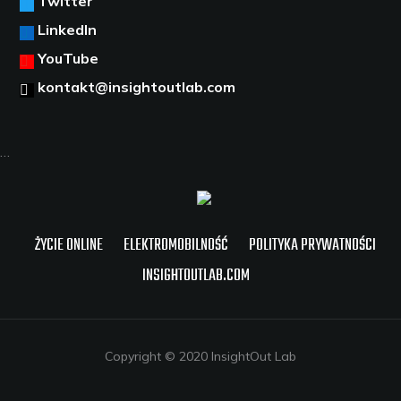
Twitter
LinkedIn
YouTube
kontakt@insightoutlab.com
…
ŻYCIE ONLINE
ELEKTROMOBILNOŚĆ
POLITYKA PRYWATNOŚCI
INSIGHTOUTLAB.COM
Copyright © 2020 InsightOut Lab