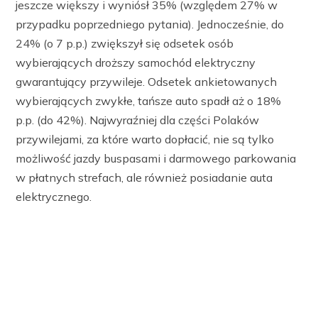
jeszcze większy i wyniósł 35% (względem 27% w
przypadku poprzedniego pytania). Jednocześnie, do
24% (o 7 p.p.) zwiększył się odsetek osób
wybierających droższy samochód elektryczny
gwarantujący przywileje. Odsetek ankietowanych
wybierających zwykłe, tańsze auto spadł aż o 18%
p.p. (do 42%). Najwyraźniej dla części Polaków
przywilejami, za które warto dopłacić, nie są tylko
możliwość jazdy buspasami i darmowego parkowania
w płatnych strefach, ale również posiadanie auta
elektrycznego.