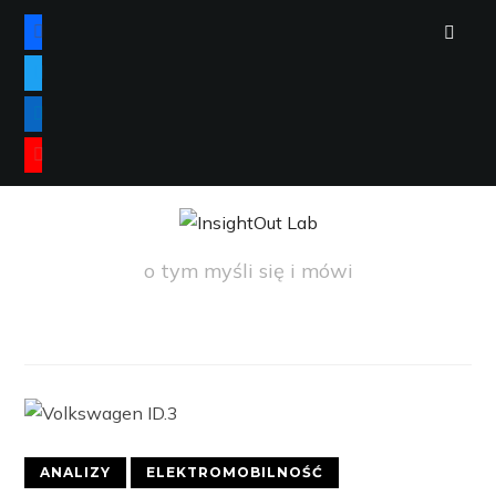
FACEBOOK
TWITTER
LINKEDIN
YOUTUBE
o tym myśli się i mówi
ANALIZY
ELEKTROMOBILNOŚĆ