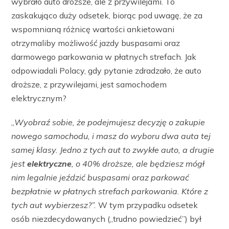
wybrało auto droższe, ale z przywilejami. To
zaskakująco duży odsetek, biorąc pod uwagę, że za
wspomnianą różnicę wartości ankietowani
otrzymaliby możliwość jazdy buspasami oraz
darmowego parkowania w płatnych strefach. Jak
odpowiadali Polacy, gdy pytanie zdradzało, że auto
droższe, z przywilejami, jest samochodem
elektrycznym?
„
Wyobraź sobie, że podejmujesz decyzję o zakupie
nowego samochodu, i masz do wyboru dwa auta tej
samej klasy. Jedno z tych aut to zwykłe auto, a drugie
jest
elektryczne
, o 40% droższe, ale będziesz mógł
nim legalnie jeździć buspasami oraz parkować
bezpłatnie w płatnych strefach parkowania. Które z
tych aut wybierzesz?”.
W tym przypadku odsetek
osób niezdecydowanych („trudno powiedzieć”) był