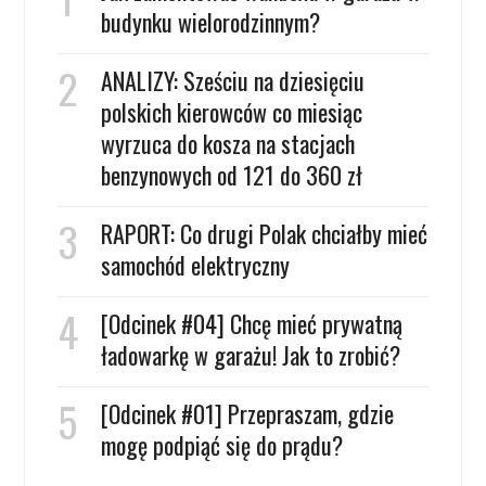
budynku wielorodzinnym?
ANALIZY: Sześciu na dziesięciu
polskich kierowców co miesiąc
wyrzuca do kosza na stacjach
benzynowych od 121 do 360 zł
RAPORT: Co drugi Polak chciałby mieć
samochód elektryczny
[Odcinek #04] Chcę mieć prywatną
ładowarkę w garażu! Jak to zrobić?
[Odcinek #01] Przepraszam, gdzie
mogę podpiąć się do prądu?