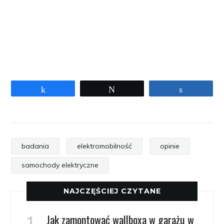
Udostępnij
Tweetuj
Udostępni
badania
elektromobilność
opinie
samochody elektryczne
NAJCZĘŚCIEJ CZYTANE
Jak zamontować wallboxa w garażu w