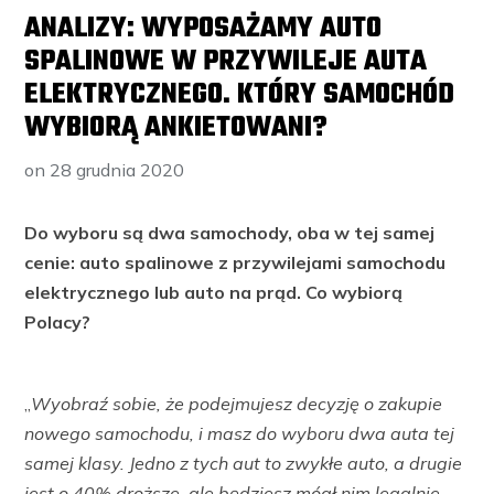
ANALIZY: WYPOSAŻAMY AUTO
SPALINOWE W PRZYWILEJE AUTA
ELEKTRYCZNEGO. KTÓRY SAMOCHÓD
WYBIORĄ ANKIETOWANI?
on
28 grudnia 2020
Do wyboru są dwa samochody, oba w tej samej
cenie: auto spalinowe z przywilejami samochodu
elektrycznego lub auto na prąd. Co wybiorą
Polacy?
„
Wyobraź sobie, że podejmujesz decyzję o zakupie
nowego samochodu, i masz do wyboru dwa auta tej
samej klasy. Jedno z tych aut to zwykłe auto, a drugie
jest o 40% droższe, ale będziesz mógł nim legalnie