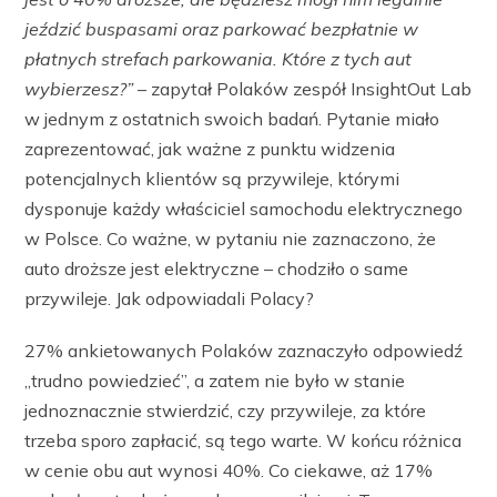
jeździć buspasami oraz parkować bezpłatnie w
płatnych strefach parkowania. Które z tych aut
wybierzesz?”
– zapytał Polaków zespół InsightOut Lab
w jednym z ostatnich swoich badań. Pytanie miało
zaprezentować, jak ważne z punktu widzenia
potencjalnych klientów są przywileje, którymi
dysponuje każdy właściciel samochodu elektrycznego
w Polsce. Co ważne, w pytaniu nie zaznaczono, że
auto droższe jest elektryczne – chodziło o same
przywileje. Jak odpowiadali Polacy?
27% ankietowanych Polaków zaznaczyło odpowiedź
„trudno powiedzieć”, a zatem nie było w stanie
jednoznacznie stwierdzić, czy przywileje, za które
trzeba sporo zapłacić, są tego warte. W końcu różnica
w cenie obu aut wynosi 40%. Co ciekawe, aż 17%