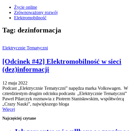
Życie online
Zrównoważony rozwój
Elektromobilność
Tag:
dezinformacja
Elektrycznie Tematyczni
[Odcinek #42] Elektromobilność w sieci
(dez)informacji
12 maja 2022
Podcast „Elektrycznie Tematyczni” napędza marka Volkswagen. W
czterdziestym drugim odcinku podcastu „Elektrycznie Tematyczni”
Paweł Pilarczyk rozmawia z Piotrem Stanisławskim, współtwórcą
„Crazy Nauki”, największego bloga
Więcej
Najczęściej czytane