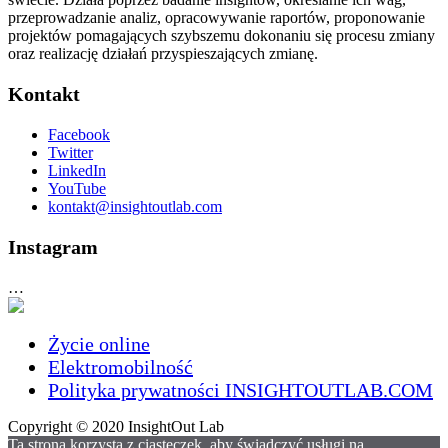
przeprowadzanie analiz, opracowywanie raportów, proponowanie
projektów pomagających szybszemu dokonaniu się procesu zmiany
oraz realizację działań przyspieszających zmianę.
Kontakt
Facebook
Twitter
LinkedIn
YouTube
kontakt@insightoutlab.com
Instagram
…
Życie online
Elektromobilność
Polityka prywatności INSIGHTOUTLAB.COM
Copyright © 2020 InsightOut Lab
Ta strona korzysta z ciasteczek, aby świadczyć usługi na