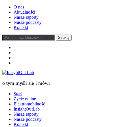
O nas
Aktualności
Nasze raporty
Nasze podcasty
Kontakt
facebook
twitter
linkedin
youtube
o tym myśli się i mówi
Start
Życie online
Elektromobilność
InsightOutLab
Nasze raporty
Nasze podcasty
Kontakt