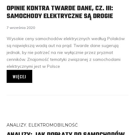
OPINIE KONTRA TWARDE DANE, CZ. III:
SAMOCHODY ELEKTRYCZNE SĄ DROGIE
7 września 2020
Wysokie ceny samochodów elektrycznych według Polaków
są największą wadą aut na prąd. Twarde dane sugerują
jednak, by nie patrzeć na nie wyłącznie przez pryzmat
cenników. Znajomość tematyki związanej z samochodami
elektrycznymi jest w Polsce
WIĘCEJ
ANALIZY
,
ELEKTROMOBILNOŚĆ