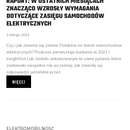
RAPORT: W OSTATNICH MIESIĄCACH
ZNACZĄCO WZROSŁY WYMAGANIA
DOTYCZĄCE ZASIĘGU SAMOCHODÓW
ELEKTRYCZNYCH
1 lutego 2021
Czy i jak zmienia się zdanie Polaków na temat samochodów
elektrycznych? Podczas pierwszego badania w 2021 r.
InsightOut Lab zadało ankietowanym te same pytania, które
zadawało niespełna rok wcześniej. Jak zmieniły się
odpowiedzi udzielane przez
WIĘCEJ
ELEKTROMOBILNOŚĆ