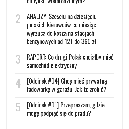
budynku wielorodzinnym?
ANALIZY: Sześciu na dziesięciu
polskich kierowców co miesiąc
wyrzuca do kosza na stacjach
benzynowych od 121 do 360 zł
RAPORT: Co drugi Polak chciałby mieć
samochód elektryczny
[Odcinek #04] Chcę mieć prywatną
ładowarkę w garażu! Jak to zrobić?
[Odcinek #01] Przepraszam, gdzie
mogę podpiąć się do prądu?