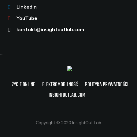
LinkedIn
YouTube
kontakt@insightoutlab.com
…
ŻYCIE ONLINE
ELEKTROMOBILNOŚĆ
POLITYKA PRYWATNOŚCI
INSIGHTOUTLAB.COM
Copyright © 2020 InsightOut Lab