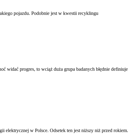
kiego pojazdu. Podobnie jest w kwestii recyklingu
oć widać progres, to wciąż duża grupa badanych błędnie definiuje
i elektrycznej w Polsce. Odsetek ten jest niższy niż przed rokiem.