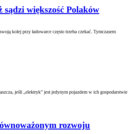
ż sądzi większość Polaków
swoją kolej przy ładowarce często trzeba czekać. Tymczasem
szcza, jeśli „elektryk” jest jedynym pojazdem w ich gospodarstwie
 zrównoważonym rozwoju