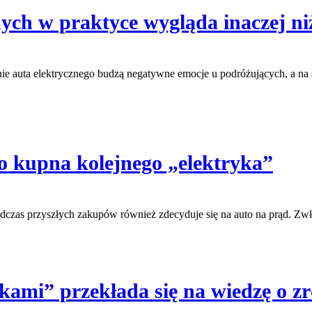
ych w praktyce wygląda inaczej ni
ie auta elektrycznego budzą negatywne emocje u podróżujących, a na 
do kupna kolejnego „elektryka”
odczas przyszłych zakupów również zdecyduje się na auto na prąd. Zwła
rykami” przekłada się na wiedzę o