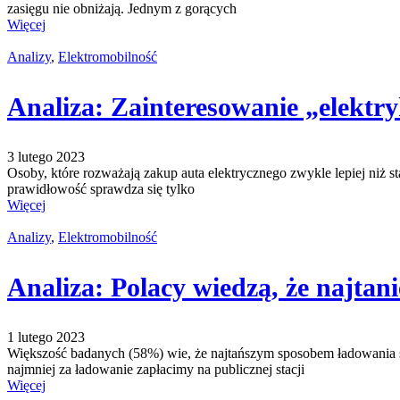
zasięgu nie obniżają. Jednym z gorących
Więcej
Analizy
,
Elektromobilność
Analiza: Zainteresowanie „elektry
3 lutego 2023
Osoby, które rozważają zakup auta elektrycznego zwykle lepiej niż s
prawidłowość sprawdza się tylko
Więcej
Analizy
,
Elektromobilność
Analiza: Polacy wiedzą, że najtan
1 lutego 2023
Większość badanych (58%) wie, że najtańszym sposobem ładowania sa
najmniej za ładowanie zapłacimy na publicznej stacji
Więcej