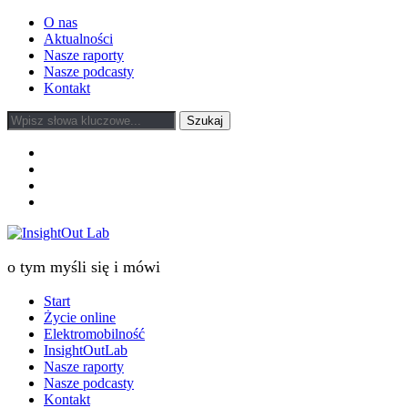
O nas
Aktualności
Nasze raporty
Nasze podcasty
Kontakt
facebook
twitter
linkedin
youtube
o tym myśli się i mówi
Start
Życie online
Elektromobilność
InsightOutLab
Nasze raporty
Nasze podcasty
Kontakt