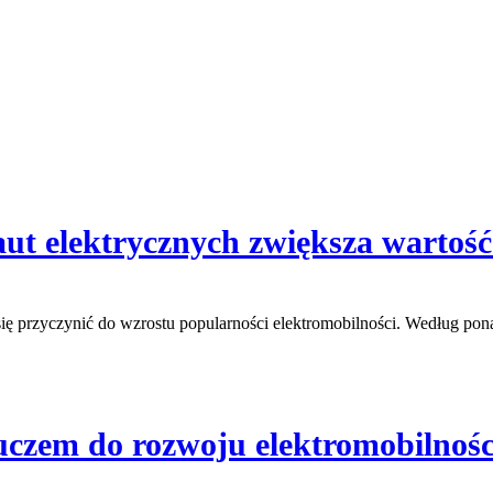
 aut elektrycznych zwiększa wartoś
 się przyczynić do wzrostu popularności elektromobilności. Według p
uczem do rozwoju elektromobilnośc