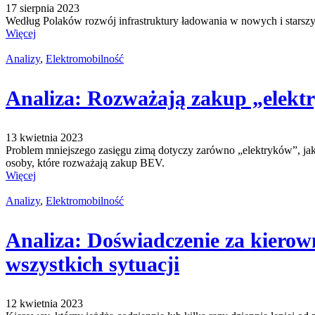
17 sierpnia 2023
Według Polaków rozwój infrastruktury ładowania w nowych i starszy
Więcej
Analizy
,
Elektromobilność
Analiza: Rozważają zakup „elektry
13 kwietnia 2023
Problem mniejszego zasięgu zimą dotyczy zarówno „elektryków”, jak
osoby, które rozważają zakup BEV.
Więcej
Analizy
,
Elektromobilność
Analiza: Doświadczenie za kierown
wszystkich sytuacji
12 kwietnia 2023