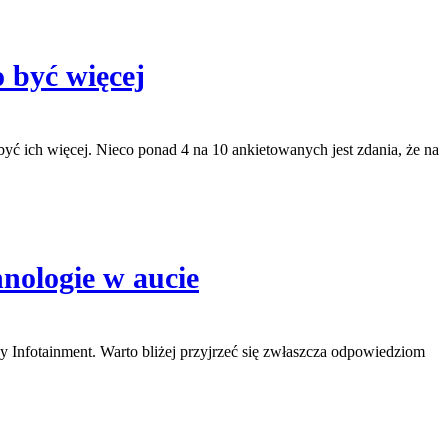
 być więcej
ć ich więcej. Nieco ponad 4 na 10 ankietowanych jest zdania, że na
hnologie w aucie
zy Infotainment. Warto bliżej przyjrzeć się zwłaszcza odpowiedziom