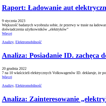
Raport: Ładowanie aut elektryczn
9 stycznia 2023
Większość badanych wyobraża sobie, że przerwy w trasie na ładowan
doświadczenia użytkowników „elektryków”
Więcej
Analizy
,
Elektromobilność
Analiza: Posiadanie ID. zachęca 
20 grudnia 2022
7 na 10 właścicieli elektrycznych Volkswagenów ID. deklaruje, że p
Więcej
Analizy
,
Elektromobilność
Analiza: Zainteresowanie „elekt