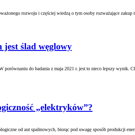
ażonego rozwoju i częściej wiedzą o tym osoby rozważające zakup ta
 jest ślad węglowy
 porównaniu do badania z maja 2021 r. jest to nieco lepszy wynik. Ch
logiczność „elektryków”?
logiczne od aut spalinowych, biorąc pod uwagę sposób produkcji energi